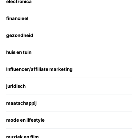
electronica
financieel
gezondheid
huis en tuin
Influencer/affiliate marketing
juridisch
maatschappij
mode en lifestyle
muziek en film