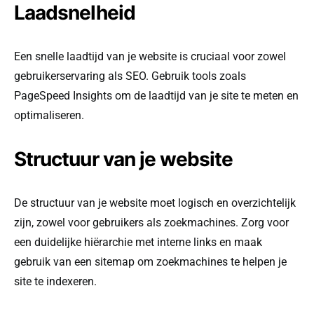
Laadsnelheid
Een snelle laadtijd van je website is cruciaal voor zowel
gebruikerservaring als SEO. Gebruik tools zoals
PageSpeed Insights om de laadtijd van je site te meten en
optimaliseren.
Structuur van je website
De structuur van je website moet logisch en overzichtelijk
zijn, zowel voor gebruikers als zoekmachines. Zorg voor
een duidelijke hiërarchie met interne links en maak
gebruik van een sitemap om zoekmachines te helpen je
site te indexeren.