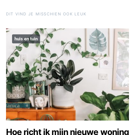
DIT VIND JE MISSCHIEN OOK LEUK
huis en tuin
Hoe richt ik mijn nieuwe woning