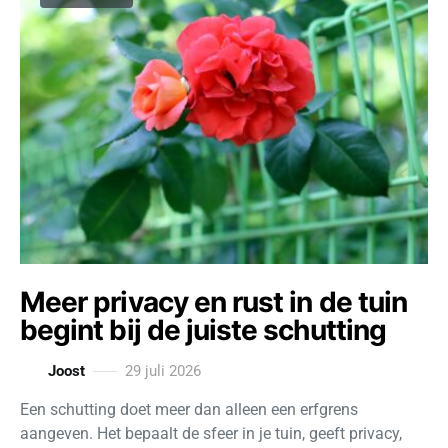
Meer privacy en rust in de tuin
begint bij de juiste schutting
Joost
29 juli 2026
Een schutting doet meer dan alleen een erfgrens
aangeven. Het bepaalt de sfeer in je tuin, geeft privacy,