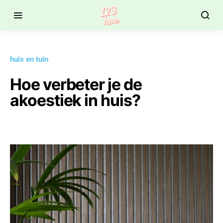
huis en tuin
Hoe verbeter je de
akoestiek in huis?