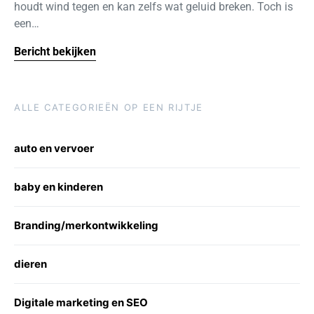
houdt wind tegen en kan zelfs wat geluid breken. Toch is
een…
Bericht bekijken
ALLE CATEGORIEËN OP EEN RIJTJE
auto en vervoer
baby en kinderen
Branding/merkontwikkeling
dieren
Digitale marketing en SEO