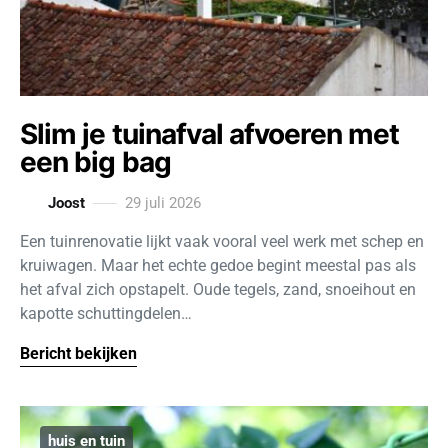
Slim je tuinafval afvoeren met
een big bag
Joost
29 juli 2026
Een tuinrenovatie lijkt vaak vooral veel werk met schep en
kruiwagen. Maar het echte gedoe begint meestal pas als
het afval zich opstapelt. Oude tegels, zand, snoeihout en
kapotte schuttingdelen…
Bericht bekijken
huis en tuin