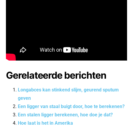
Gerelateerde berichten
Longabces kan stinkend slijm, geurend sputum
geven
Een ligger van staal buigt door, hoe te berekenen?
Een stalen ligger berekenen, hoe doe je dat?
Hoe laat is het in Amerika