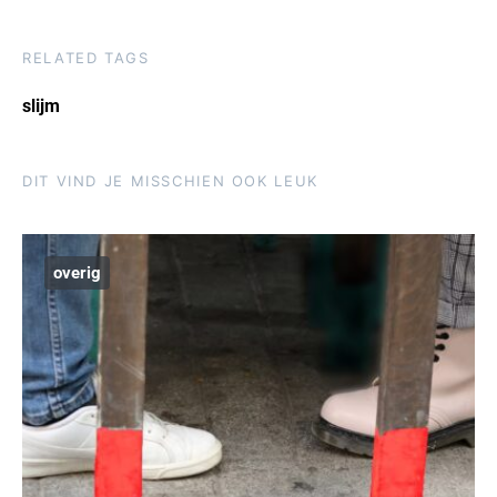
RELATED TAGS
slijm
DIT VIND JE MISSCHIEN OOK LEUK
overig