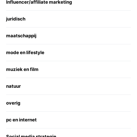
Influencer/affiliate marketing
juridisch
maatschappij
mode en lifestyle
muziek en film
natuur
overig
pc en internet
Social media strategie