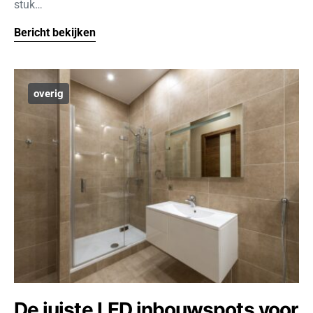
stuk…
Bericht bekijken
overig
De juiste LED inbouwspots voor