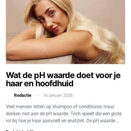
Wat de pH waarde doet voor je
haar en hoofdhuid
Redactie
16 januari 2026
Veel mensen letten op shampoo of conditioner, maar
denken niet aan de pH waarde. Toch speelt die een grote
rol bij hoe je haar aanvoelt en eruitziet. De pH waarde…