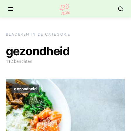
BLADEREN IN DE CATEGORIE
gezondheid
112 berichten
gezondheid