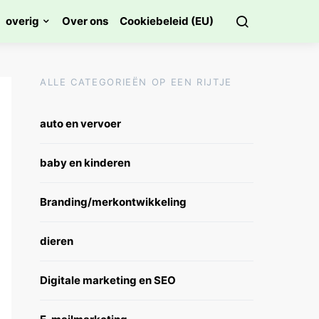
overig
Over ons
Cookiebeleid (EU)
ALLE CATEGORIEËN OP EEN RIJTJE
auto en vervoer
baby en kinderen
Branding/merkontwikkeling
dieren
Digitale marketing en SEO