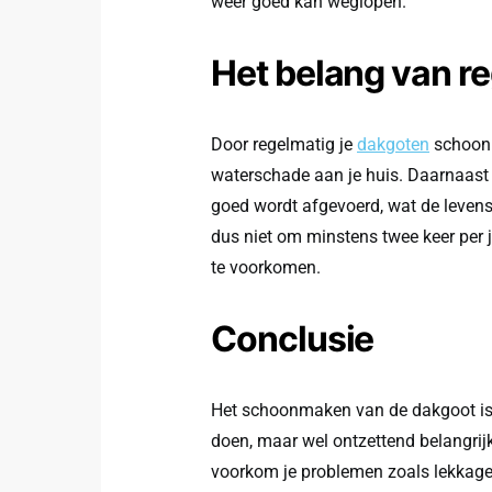
weer goed kan weglopen.
Het belang van r
Door regelmatig je
dakgoten
schoon 
waterschade aan je huis. Daarnaast
goed wordt afgevoerd, wat de levens
dus niet om minstens twee keer per
te voorkomen.
Conclusie
Het schoonmaken van de dakgoot is e
doen, maar wel ontzettend belangrij
voorkom je problemen zoals lekkages