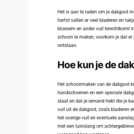
Het is aan te raden om je dakgoot m
herfst vallen er veel bladeren en takj
bloesem en ander vuil terechtkomt i
schoon te maken, voorkom je dat er z
ontstaan.
Hoe kun je de d
Het schoonmaken van de dakgoot kun
handschoenen en een speciale dakgoo
staat en dat je iemand hebt die je k
vuil uit de dakgoot, zoals bladeren 
het overige vuil en eventuele aansla
met een tuinslang om achtergebleven 