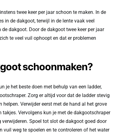
instens twee keer per jaar schoon te maken. In de
es in de dakgoot, terwijl in de lente vaak veel
n de dakgoot. Door de dakgoot twee keer per jaar
ich te veel vuil ophoopt en dat er problemen
akgoot schoonmaken?
 je het beste doen met behulp van een ladder,
tschraper. Zorg er altijd voor dat de ladder stevig
an helpen. Verwijder eerst met de hand al het grove
en takjes. Vervolgens kun je met de dakgootschraper
g verwijderen. Spoel tot slot de dakgoot goed door
vuil weg te spoelen en te controleren of het water