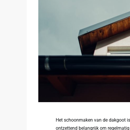
Het schoonmaken van de dakgoot is e
ontzettend belangrijk om regelmatig 