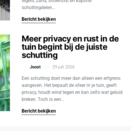
tegels, zand, snoeihout en kapotte
schuttingdelen…
Bericht bekijken
Meer privacy en rust in de
tuin begint bij de juiste
schutting
Joost
29 juli 2026
Een schutting doet meer dan alleen een erfgrens
aangeven. Het bepaalt de sfeer in je tuin, geeft
privacy, houdt wind tegen en kan zelfs wat geluid
breken. Toch is een…
Bericht bekijken