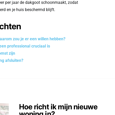
eer per jaar de dakgoot schoonmaakt, zodat
d en je huis beschermd blijft.
ichten
aarom zou je er een willen hebben?
en professional cruciaal is
mst zijn
g afsluiten?
Hoe richt ik mijn nieuwe
woning in?