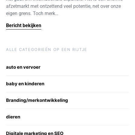
afzetmarkt met ontzettend veel potentie, net over onze
eigen grens. Toch merk…
Bericht bekijken
ALLE CATEGORIEËN OP EEN RIJTJE
auto en vervoer
baby en kinderen
Branding/merkontwikkeling
dieren
Digitale marketing en SEO